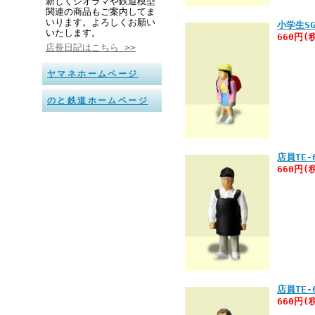
新しくジオラマや鉄道模型
関連の商品もご案内してま
いります。よろしくお願い
小学生SG
いたします。
660円(
店長日記はこちら >>
ヤマネホームページ
のと鉄道ホームページ
店員TE-
660円(
店員TE-
660円(