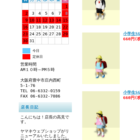
1
2
3
4
5
6
7
8
9
10
11
12
13
14
15
16
17
18
19
20
21
22
小学生SG
23
24
25
26
27
28
29
660円(
30
31
今日
定休日
営業時間
AM１０時～PM５時
大阪府豊中市庄内西町
5-1-76
TEL 06-6332-0159
小学生SG
FAX 06-6332-7086
660円(
店長日記
こんにちは！店長の高見で
す。
ヤマネウェブショップがリ
ニューアルいたしました。