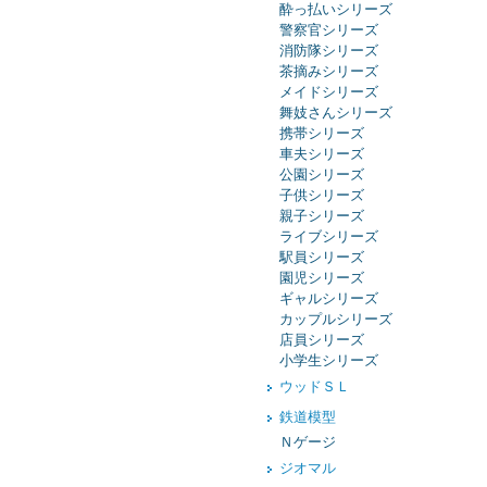
酔っ払いシリーズ
警察官シリーズ
消防隊シリーズ
茶摘みシリーズ
メイドシリーズ
舞妓さんシリーズ
携帯シリーズ
車夫シリーズ
公園シリーズ
子供シリーズ
親子シリーズ
ライブシリーズ
駅員シリーズ
園児シリーズ
ギャルシリーズ
カップルシリーズ
店員シリーズ
小学生シリーズ
ウッドＳＬ
鉄道模型
Ｎゲージ
ジオマル