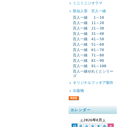
ミニミニジオラマ
歌仙人形 百人一緒
百人一緒 1～10
百人一緒 11～20
百人一緒 21～30
百人一緒 31～40
百人一緒 41～50
百人一緒 51～60
百人一緒 61～70
百人一緒 71～80
百人一緒 81～90
百人一緒 91～100
百人一緒せれくとシリー
ズ
オリジナルフィギア製作
出版物
カレンダー
＜
2026年8月
＞
日
月
火
水
木
金
土