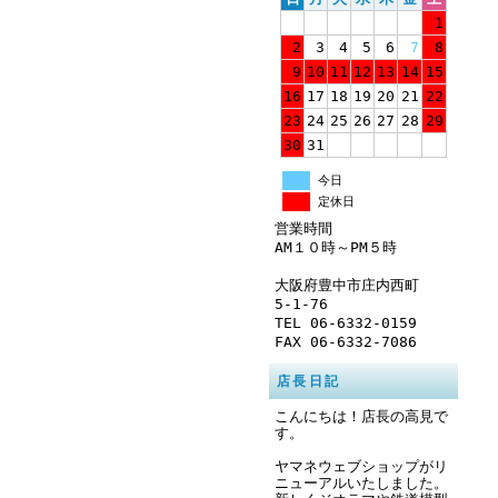
1
2
3
4
5
6
7
8
9
10
11
12
13
14
15
16
17
18
19
20
21
22
23
24
25
26
27
28
29
30
31
今日
定休日
営業時間
AM１０時～PM５時
大阪府豊中市庄内西町
5-1-76
TEL 06-6332-0159
FAX 06-6332-7086
店長日記
こんにちは！店長の高見で
す。
ヤマネウェブショップがリ
ニューアルいたしました。