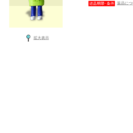
返品につ
拡大表示