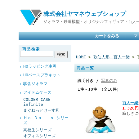
株式会社ヤマネウェブショップ
ジオラマ・鉄道模型・オリジナルフィギュア・百人
カートをみる
｜
マ
商品検索
HOME
>
歌仙人形 百人一緒
> 
HOラッピング車両
商品一覧
HOベースプラキット
説明付き /
写真のみ
駅舎ジオラマ
1件～10件 （全10件）
アイテムケース
COLOER CASE
百人一緒
infinite
1,320
まぐねっとけーす和
寂しさに
Ｈｏ Ｄｏｌｌｓ シリー
ズ
高校生シリーズ
オフィスシリーズ