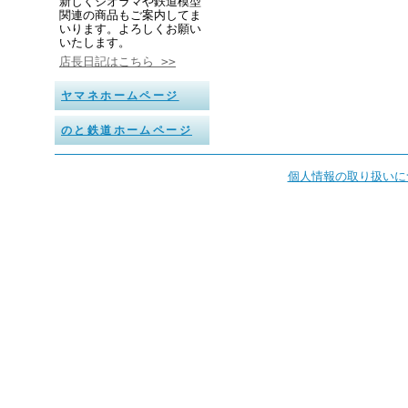
新しくジオラマや鉄道模型
関連の商品もご案内してま
いります。よろしくお願い
いたします。
店長日記はこちら >>
ヤマネホームページ
のと鉄道ホームページ
個人情報の取り扱いに