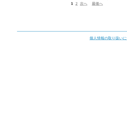
1
2
次へ
最後へ
個人情報の取り扱いに