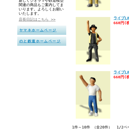
新しくジオラマや鉄道模型
関連の商品もご案内してま
いります。よろしくお願い
いたします。
ライブLA
店長日記はこちら >>
660円(
ヤマネホームページ
のと鉄道ホームページ
ライブLA
660円(
1件～10件 （全20件） 1/2ペ