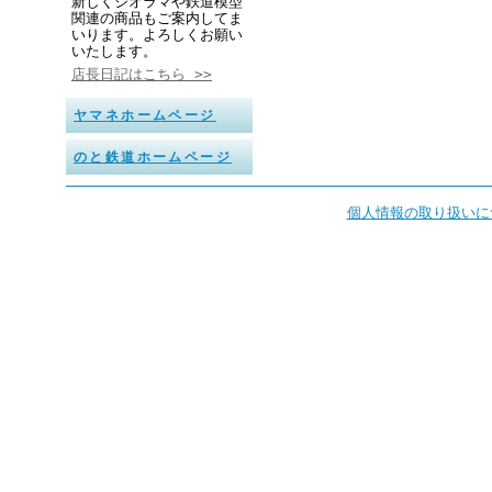
新しくジオラマや鉄道模型
関連の商品もご案内してま
いります。よろしくお願い
いたします。
店長日記はこちら >>
ヤマネホームページ
のと鉄道ホームページ
個人情報の取り扱いに