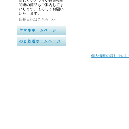
新しくジオラマや鉄道模型
関連の商品もご案内してま
いります。よろしくお願い
いたします。
店長日記はこちら >>
ヤマネホームページ
のと鉄道ホームページ
個人情報の取り扱いに