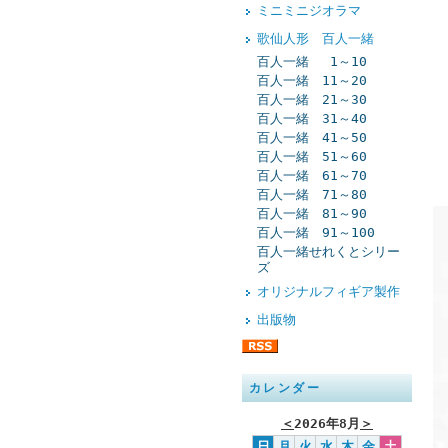
ミニミニジオラマ
歌仙人形 百人一緒
百人一緒 1～10
百人一緒 11～20
百人一緒 21～30
百人一緒 31～40
百人一緒 41～50
百人一緒 51～60
百人一緒 61～70
百人一緒 71～80
百人一緒 81～90
百人一緒 91～100
百人一緒せれくとシリー
ズ
オリジナルフィギア製作
出版物
カレンダー
＜
2026年8月
＞
日
月
火
水
木
金
土