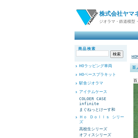
株式会社ヤマ
ジオラマ・鉄道模型
商品検索
HO
HOラッピング車両
百
HOベースプラキット
百
駅舎ジオラマ
アイテムケース
COLOER CASE
infinite
まぐねっとけーす和
Ｈｏ Ｄｏｌｌｓ シリー
ズ
高校生シリーズ
オフィスシリーズ