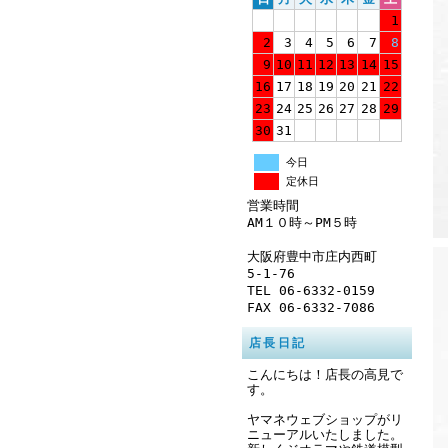
1
2
3
4
5
6
7
8
9
10
11
12
13
14
15
16
17
18
19
20
21
22
23
24
25
26
27
28
29
30
31
今日
定休日
営業時間
AM１０時～PM５時
大阪府豊中市庄内西町
5-1-76
TEL 06-6332-0159
FAX 06-6332-7086
店長日記
こんにちは！店長の高見で
す。
ヤマネウェブショップがリ
ニューアルいたしました。