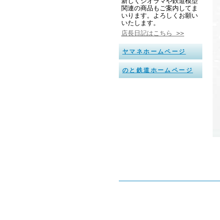
新しくジオラマや鉄道模型
関連の商品もご案内してま
いります。よろしくお願い
いたします。
店長日記はこちら >>
ヤマネホームページ
のと鉄道ホームページ