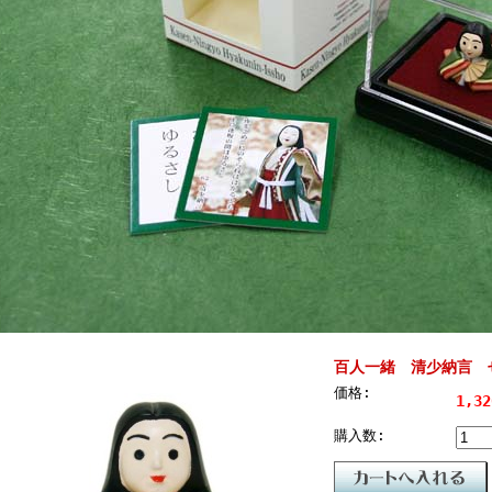
百人一緒 清少納言 
価格:
1,3
購入数: