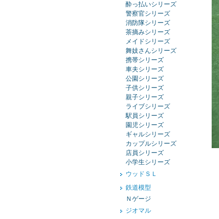
酔っ払いシリーズ
警察官シリーズ
消防隊シリーズ
茶摘みシリーズ
メイドシリーズ
舞妓さんシリーズ
携帯シリーズ
車夫シリーズ
公園シリーズ
子供シリーズ
親子シリーズ
ライブシリーズ
駅員シリーズ
園児シリーズ
ギャルシリーズ
カップルシリーズ
店員シリーズ
小学生シリーズ
ウッドＳＬ
鉄道模型
Ｎゲージ
ジオマル