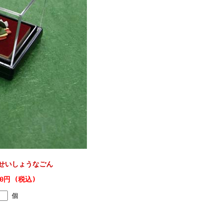
せいしょうなごん
20円 (税込)
個