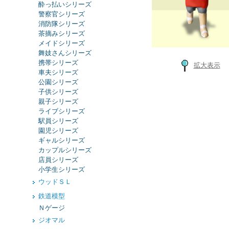
酔っ払いシリーズ
警察官シリーズ
消防隊シリーズ
茶摘みシリーズ
メイドシリーズ
舞妓さんシリーズ
携帯シリーズ
拡大表示
車夫シリーズ
公園シリーズ
子供シリーズ
親子シリーズ
ライブシリーズ
駅員シリーズ
園児シリーズ
ギャルシリーズ
カップルシリーズ
店員シリーズ
小学生シリーズ
ウッドＳＬ
鉄道模型
Ｎゲージ
ジオマル