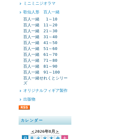
ミニミニジオラマ
歌仙人形 百人一緒
百人一緒 1～10
百人一緒 11～20
百人一緒 21～30
百人一緒 31～40
百人一緒 41～50
百人一緒 51～60
百人一緒 61～70
百人一緒 71～80
百人一緒 81～90
百人一緒 91～100
百人一緒せれくとシリー
ズ
オリジナルフィギア製作
出版物
カレンダー
＜
2026年8月
＞
日
月
火
水
木
金
土