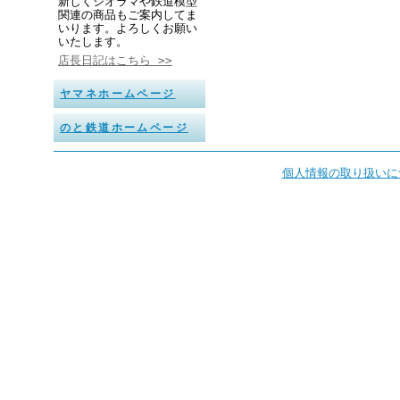
新しくジオラマや鉄道模型
関連の商品もご案内してま
いります。よろしくお願い
いたします。
店長日記はこちら >>
ヤマネホームページ
のと鉄道ホームページ
個人情報の取り扱いに