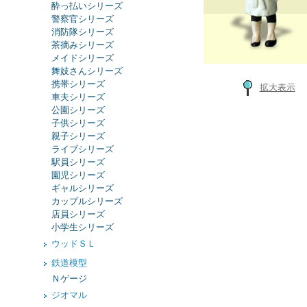
酔っ払いシリーズ
警察官シリーズ
消防隊シリーズ
茶摘みシリーズ
メイドシリーズ
舞妓さんシリーズ
携帯シリーズ
拡大表示
車夫シリーズ
公園シリーズ
子供シリーズ
親子シリーズ
ライブシリーズ
駅員シリーズ
園児シリーズ
ギャルシリーズ
カップルシリーズ
店員シリーズ
小学生シリーズ
ウッドＳＬ
鉄道模型
Ｎゲージ
ジオマル