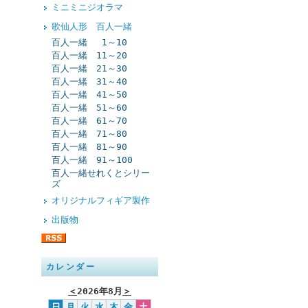
ミニミニジオラマ
歌仙人形 百人一緒
百人一緒 1～10
百人一緒 11～20
百人一緒 21～30
百人一緒 31～40
百人一緒 41～50
百人一緒 51～60
百人一緒 61～70
百人一緒 71～80
百人一緒 81～90
百人一緒 91～100
百人一緒せれくとシリー
ズ
オリジナルフィギア製作
出版物
カレンダー
＜
2026年8月
＞
日
月
火
水
木
金
土