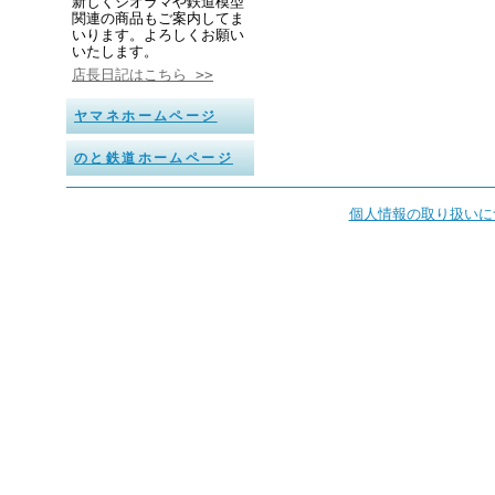
新しくジオラマや鉄道模型
関連の商品もご案内してま
いります。よろしくお願い
いたします。
店長日記はこちら >>
ヤマネホームページ
のと鉄道ホームページ
個人情報の取り扱いに