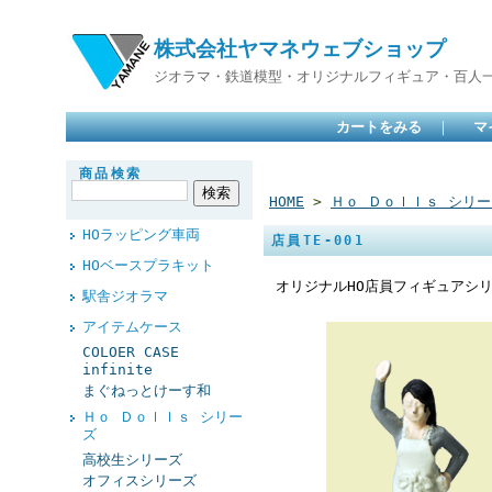
株式会社ヤマネウェブショップ
ジオラマ・鉄道模型・オリジナルフィギュア・百人
カートをみる
｜
マ
商品検索
HOME
>
Ｈｏ Ｄｏｌｌｓ シリー
HOラッピング車両
店員TE-001
HOベースプラキット
オリジナルHO店員フィギュアシ
駅舎ジオラマ
アイテムケース
COLOER CASE
infinite
まぐねっとけーす和
Ｈｏ Ｄｏｌｌｓ シリー
ズ
高校生シリーズ
オフィスシリーズ