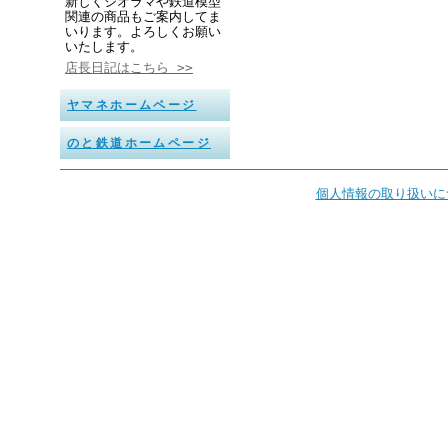
新しくジオラマや鉄道模型
関連の商品もご案内してま
いります。よろしくお願い
いたします。
店長日記はこちら >>
ヤマネホームページ
のと鉄道ホームページ
個人情報の取り扱いに