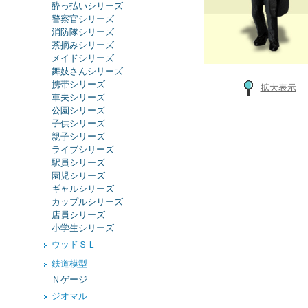
酔っ払いシリーズ
警察官シリーズ
消防隊シリーズ
茶摘みシリーズ
メイドシリーズ
舞妓さんシリーズ
携帯シリーズ
拡大表示
車夫シリーズ
公園シリーズ
子供シリーズ
親子シリーズ
ライブシリーズ
駅員シリーズ
園児シリーズ
ギャルシリーズ
カップルシリーズ
店員シリーズ
小学生シリーズ
ウッドＳＬ
鉄道模型
Ｎゲージ
ジオマル