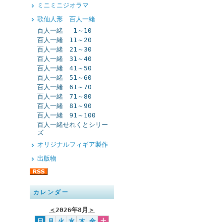
ミニミニジオラマ
歌仙人形 百人一緒
百人一緒 1～10
百人一緒 11～20
百人一緒 21～30
百人一緒 31～40
百人一緒 41～50
百人一緒 51～60
百人一緒 61～70
百人一緒 71～80
百人一緒 81～90
百人一緒 91～100
百人一緒せれくとシリー
ズ
オリジナルフィギア製作
出版物
カレンダー
＜
2026年8月
＞
日
月
火
水
木
金
土