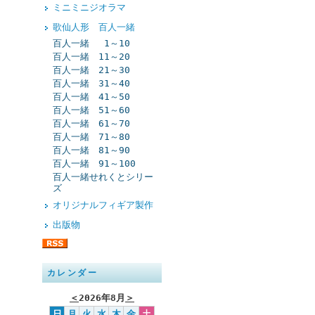
ミニミニジオラマ
歌仙人形 百人一緒
百人一緒 1～10
百人一緒 11～20
百人一緒 21～30
百人一緒 31～40
百人一緒 41～50
百人一緒 51～60
百人一緒 61～70
百人一緒 71～80
百人一緒 81～90
百人一緒 91～100
百人一緒せれくとシリー
ズ
オリジナルフィギア製作
出版物
カレンダー
＜
2026年8月
＞
日
月
火
水
木
金
土