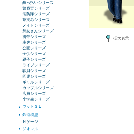
酔っ払いシリーズ
警察官シリーズ
消防隊シリーズ
茶摘みシリーズ
メイドシリーズ
舞妓さんシリーズ
携帯シリーズ
拡大表示
車夫シリーズ
公園シリーズ
子供シリーズ
親子シリーズ
ライブシリーズ
駅員シリーズ
園児シリーズ
ギャルシリーズ
カップルシリーズ
店員シリーズ
小学生シリーズ
ウッドＳＬ
鉄道模型
Ｎゲージ
ジオマル