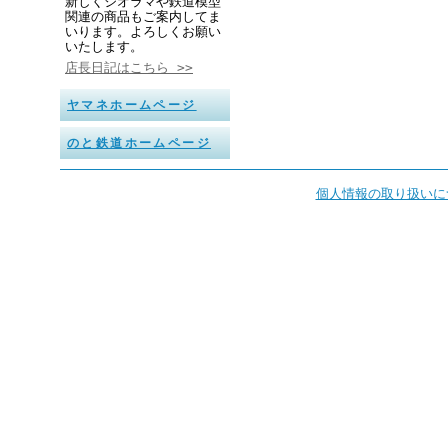
新しくジオラマや鉄道模型
関連の商品もご案内してま
いります。よろしくお願い
いたします。
店長日記はこちら >>
ヤマネホームページ
のと鉄道ホームページ
個人情報の取り扱いに