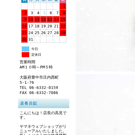
1
2
3
4
5
6
7
8
9
10
11
12
13
14
15
16
17
18
19
20
21
22
23
24
25
26
27
28
29
30
31
今日
定休日
営業時間
AM１０時～PM５時
大阪府豊中市庄内西町
5-1-76
TEL 06-6332-0159
FAX 06-6332-7086
店長日記
こんにちは！店長の高見で
す。
ヤマネウェブショップがリ
ニューアルいたしました。