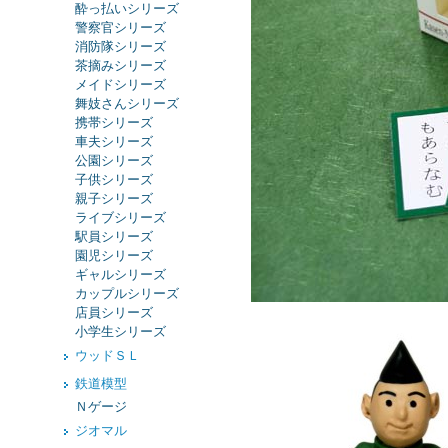
酔っ払いシリーズ
警察官シリーズ
消防隊シリーズ
茶摘みシリーズ
メイドシリーズ
舞妓さんシリーズ
携帯シリーズ
車夫シリーズ
公園シリーズ
子供シリーズ
親子シリーズ
ライブシリーズ
駅員シリーズ
園児シリーズ
ギャルシリーズ
カップルシリーズ
店員シリーズ
小学生シリーズ
ウッドＳＬ
鉄道模型
Ｎゲージ
ジオマル