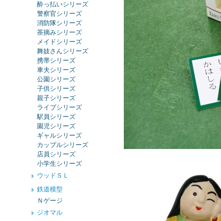
酔っ払いシリーズ
警察官シリーズ
消防隊シリーズ
茶摘みシリーズ
メイドシリーズ
舞妓さんシリーズ
携帯シリーズ
車夫シリーズ
公園シリーズ
子供シリーズ
親子シリーズ
ライブシリーズ
駅員シリーズ
園児シリーズ
ギャルシリーズ
カップルシリーズ
店員シリーズ
小学生シリーズ
ウッドＳＬ
鉄道模型
Ｎゲージ
ジオマル