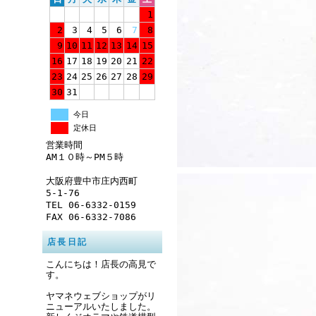
1
2
3
4
5
6
7
8
9
10
11
12
13
14
15
16
17
18
19
20
21
22
23
24
25
26
27
28
29
30
31
今日
定休日
営業時間
AM１０時～PM５時
大阪府豊中市庄内西町
5-1-76
TEL 06-6332-0159
FAX 06-6332-7086
店長日記
こんにちは！店長の高見で
す。
ヤマネウェブショップがリ
ニューアルいたしました。