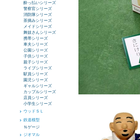
酔っ払いシリーズ
警察官シリーズ
消防隊シリーズ
茶摘みシリーズ
メイドシリーズ
舞妓さんシリーズ
携帯シリーズ
車夫シリーズ
公園シリーズ
子供シリーズ
親子シリーズ
ライブシリーズ
駅員シリーズ
園児シリーズ
ギャルシリーズ
カップルシリーズ
店員シリーズ
小学生シリーズ
ウッドＳＬ
鉄道模型
Ｎゲージ
ジオマル