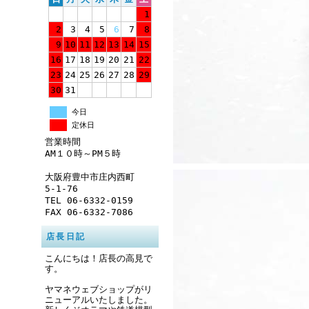
1
2
3
4
5
6
7
8
9
10
11
12
13
14
15
16
17
18
19
20
21
22
23
24
25
26
27
28
29
30
31
今日
定休日
営業時間
AM１０時～PM５時
大阪府豊中市庄内西町
5-1-76
TEL 06-6332-0159
FAX 06-6332-7086
店長日記
こんにちは！店長の高見で
す。
ヤマネウェブショップがリ
ニューアルいたしました。