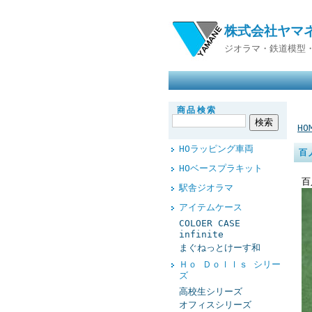
株式会社ヤマ
ジオラマ・鉄道模型
商品検索
HO
HOラッピング車両
百
HOベースプラキット
百
駅舎ジオラマ
アイテムケース
COLOER CASE
infinite
まぐねっとけーす和
Ｈｏ Ｄｏｌｌｓ シリー
ズ
高校生シリーズ
オフィスシリーズ