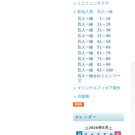
ミニミニジオラマ
歌仙人形 百人一緒
百人一緒 1～10
百人一緒 11～20
百人一緒 21～30
百人一緒 31～40
百人一緒 41～50
百人一緒 51～60
百人一緒 61～70
百人一緒 71～80
百人一緒 81～90
百人一緒 91～100
百人一緒せれくとシリー
ズ
オリジナルフィギア製作
出版物
カレンダー
＜
2026年8月
＞
日
月
火
水
木
金
土