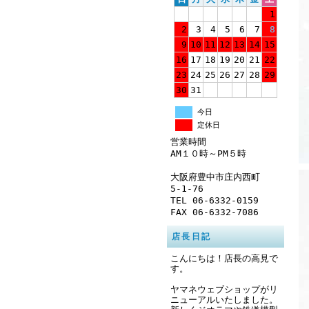
1
2
3
4
5
6
7
8
9
10
11
12
13
14
15
16
17
18
19
20
21
22
23
24
25
26
27
28
29
30
31
今日
定休日
営業時間
AM１０時～PM５時
大阪府豊中市庄内西町
5-1-76
TEL 06-6332-0159
FAX 06-6332-7086
店長日記
こんにちは！店長の高見で
す。
ヤマネウェブショップがリ
ニューアルいたしました。