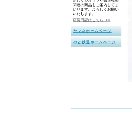
新しくジオラマや鉄道模型
関連の商品もご案内してま
いります。よろしくお願い
いたします。
店長日記はこちら >>
ヤマネホームページ
のと鉄道ホームページ