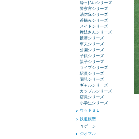
酔っ払いシリーズ
警察官シリーズ
消防隊シリーズ
茶摘みシリーズ
メイドシリーズ
舞妓さんシリーズ
携帯シリーズ
車夫シリーズ
公園シリーズ
子供シリーズ
親子シリーズ
ライブシリーズ
駅員シリーズ
園児シリーズ
ギャルシリーズ
カップルシリーズ
店員シリーズ
小学生シリーズ
ウッドＳＬ
鉄道模型
Ｎゲージ
ジオマル