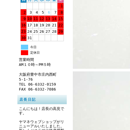
1
2
3
4
5
6
7
8
9
10
11
12
13
14
15
16
17
18
19
20
21
22
23
24
25
26
27
28
29
30
31
今日
定休日
営業時間
AM１０時～PM５時
大阪府豊中市庄内西町
5-1-76
TEL 06-6332-0159
FAX 06-6332-7086
店長日記
こんにちは！店長の高見で
す。
ヤマネウェブショップがリ
ニューアルいたしました。