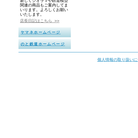
新しくジオラマや鉄道模型
関連の商品もご案内してま
いります。よろしくお願い
いたします。
店長日記はこちら >>
ヤマネホームページ
のと鉄道ホームページ
個人情報の取り扱いに