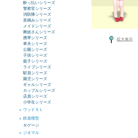
酔っ払いシリーズ
警察官シリーズ
消防隊シリーズ
茶摘みシリーズ
メイドシリーズ
舞妓さんシリーズ
携帯シリーズ
拡大表示
車夫シリーズ
公園シリーズ
子供シリーズ
親子シリーズ
ライブシリーズ
駅員シリーズ
園児シリーズ
ギャルシリーズ
カップルシリーズ
店員シリーズ
小学生シリーズ
ウッドＳＬ
鉄道模型
Ｎゲージ
ジオマル