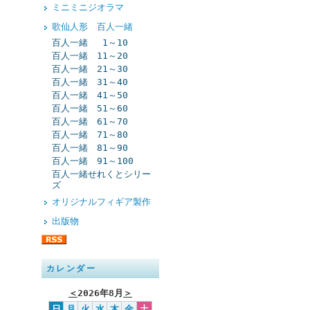
ミニミニジオラマ
歌仙人形 百人一緒
百人一緒 1～10
百人一緒 11～20
百人一緒 21～30
百人一緒 31～40
百人一緒 41～50
百人一緒 51～60
百人一緒 61～70
百人一緒 71～80
百人一緒 81～90
百人一緒 91～100
百人一緒せれくとシリー
ズ
オリジナルフィギア製作
出版物
カレンダー
＜
2026年8月
＞
日
月
火
水
木
金
土