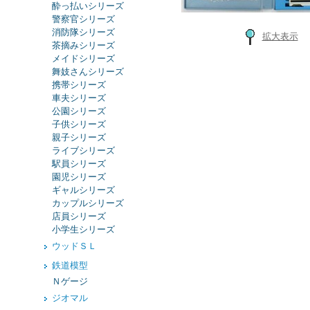
酔っ払いシリーズ
警察官シリーズ
消防隊シリーズ
拡大表示
茶摘みシリーズ
メイドシリーズ
舞妓さんシリーズ
携帯シリーズ
車夫シリーズ
公園シリーズ
子供シリーズ
親子シリーズ
ライブシリーズ
駅員シリーズ
園児シリーズ
ギャルシリーズ
カップルシリーズ
店員シリーズ
小学生シリーズ
ウッドＳＬ
鉄道模型
Ｎゲージ
ジオマル