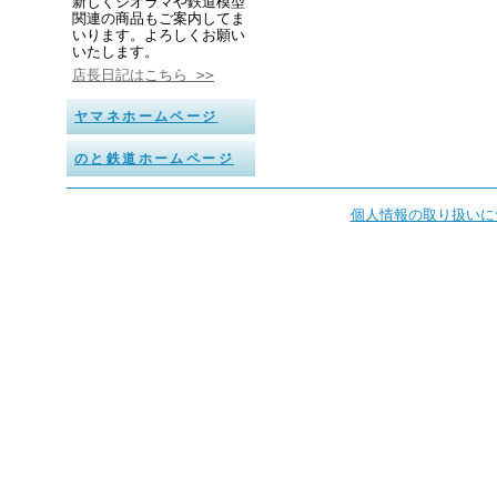
新しくジオラマや鉄道模型
関連の商品もご案内してま
いります。よろしくお願い
いたします。
店長日記はこちら >>
ヤマネホームページ
のと鉄道ホームページ
個人情報の取り扱いに