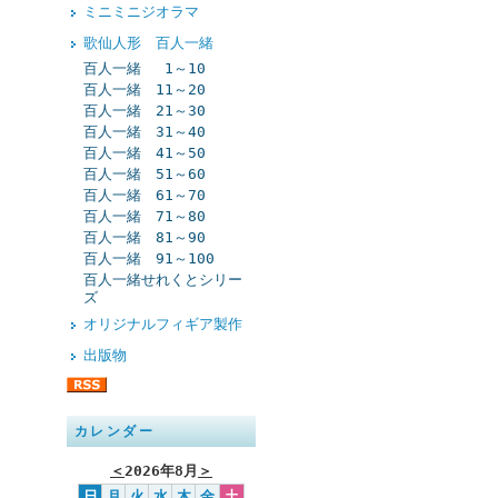
ミニミニジオラマ
歌仙人形 百人一緒
百人一緒 1～10
百人一緒 11～20
百人一緒 21～30
百人一緒 31～40
百人一緒 41～50
百人一緒 51～60
百人一緒 61～70
百人一緒 71～80
百人一緒 81～90
百人一緒 91～100
百人一緒せれくとシリー
ズ
オリジナルフィギア製作
出版物
カレンダー
＜
2026年8月
＞
日
月
火
水
木
金
土